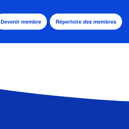
Devenir membre
Répertoire des membres