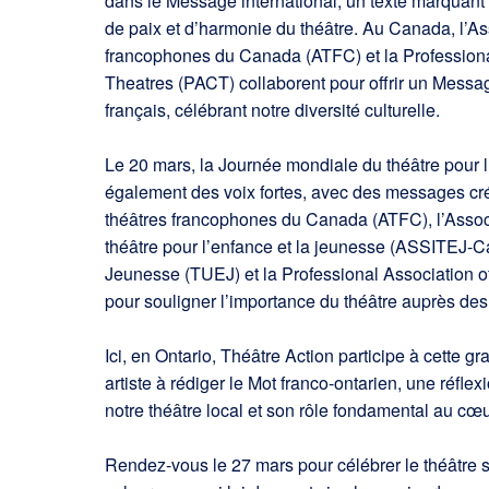
dans le Message international, un texte marquant
de paix et d’harmonie du théâtre. Au Canada, l’As
francophones du Canada (ATFC) et la Profession
Theatres (PACT) collaborent pour offrir un Messa
français, célébrant notre diversité culturelle.
Le 20 mars, la Journée mondiale du théâtre pour l
également des voix fortes, avec des messages cré
théâtres francophones du Canada (ATFC), l’Associ
théâtre pour l’enfance et la jeunesse (ASSITEJ-
Jeunesse (TUEJ) et la Professional Association 
pour souligner l’importance du théâtre auprès des
Ici, en Ontario, Théâtre Action participe à cette g
artiste à rédiger le Mot franco-ontarien, une réflex
notre théâtre local et son rôle fondamental au c
Rendez-vous le 27 mars pour célébrer le théâtre s