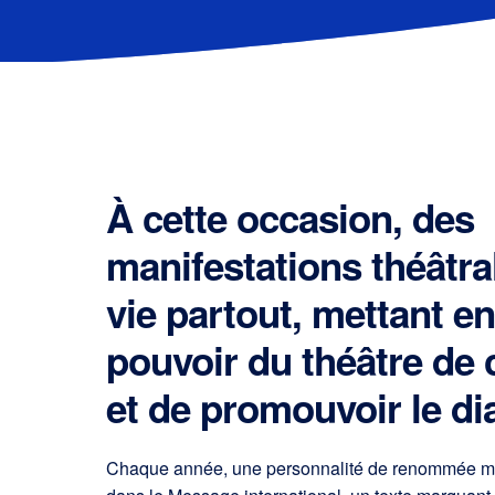
À cette occasion, des
manifestations théâtra
vie partout, mettant en
pouvoir du théâtre de 
et de promouvoir le di
Chaque année, une personnalité de renommée mon