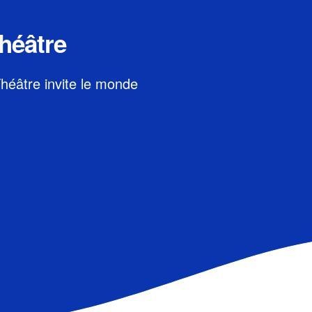
héâtre
 Théâtre invite le monde