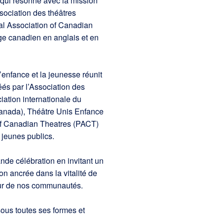
 qui résonne avec la mission
sociation des théâtres
al Association of Canadian
ge canadien en anglais et en
’enfance et la jeunesse réunit
és par l’Association des
ation internationale du
Canada), Théâtre Unis Enfance
of Canadian Theatres (PACT)
 jeunes publics.
rande célébration en invitant un
ion ancrée dans la vitalité de
œur de nos communautés.
ous toutes ses formes et