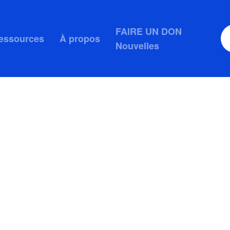
FAIRE UN DON
essources
À propos
Nouvelles