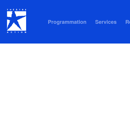
Programmation
Services
R