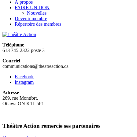
À propos
FAIRE UN DON
Nouvelles
Devenir membre
Répertoire des membres
Téléphone
613 745-2322 poste 3
Courriel
communications@theatreaction.ca
Facebook
Instagram
Adresse
269, rue Montfort,
Ottawa ON K1L 5P1
Théâtre Action remercie ses partenaires