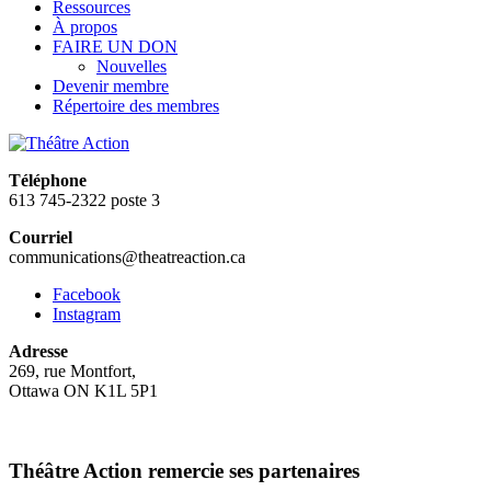
Ressources
À propos
FAIRE UN DON
Nouvelles
Devenir membre
Répertoire des membres
Téléphone
613 745-2322 poste 3
Courriel
communications@theatreaction.ca
Facebook
Instagram
Adresse
269, rue Montfort,
Ottawa ON K1L 5P1
Théâtre Action remercie ses partenaires