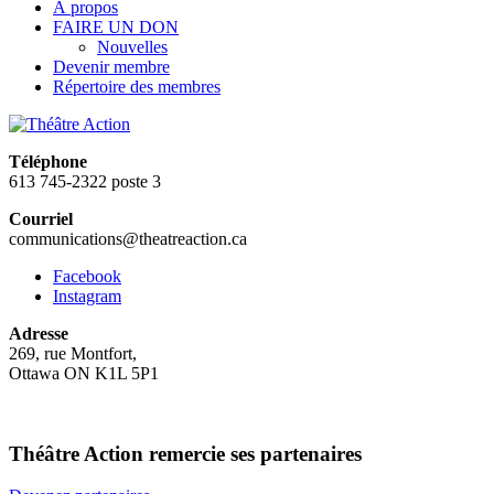
À propos
FAIRE UN DON
Nouvelles
Devenir membre
Répertoire des membres
Téléphone
613 745-2322 poste 3
Courriel
communications@theatreaction.ca
Facebook
Instagram
Adresse
269, rue Montfort,
Ottawa ON K1L 5P1
Théâtre Action remercie ses partenaires