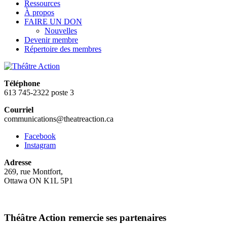
Ressources
À propos
FAIRE UN DON
Nouvelles
Devenir membre
Répertoire des membres
Téléphone
613 745-2322 poste 3
Courriel
communications@theatreaction.ca
Facebook
Instagram
Adresse
269, rue Montfort,
Ottawa ON K1L 5P1
Théâtre Action remercie ses partenaires