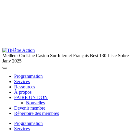
Meilleur On Line Casino Sur Internet Français Best 130 Liste Sobre
Janv 2025
Programmation
Services
Ressources
À propos
FAIRE UN DON
Nouvelles
Devenir membre
Répertoire des membres
Programmation
Services