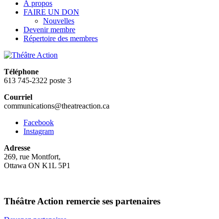
À propos
FAIRE UN DON
Nouvelles
Devenir membre
Répertoire des membres
Téléphone
613 745-2322 poste 3
Courriel
communications@theatreaction.ca
Facebook
Instagram
Adresse
269, rue Montfort,
Ottawa ON K1L 5P1
Théâtre Action remercie ses partenaires