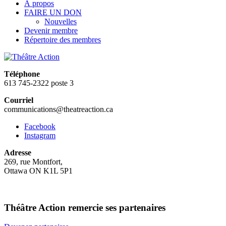
À propos
FAIRE UN DON
Nouvelles
Devenir membre
Répertoire des membres
Téléphone
613 745-2322 poste 3
Courriel
communications@theatreaction.ca
Facebook
Instagram
Adresse
269, rue Montfort,
Ottawa ON K1L 5P1
Théâtre Action remercie ses partenaires